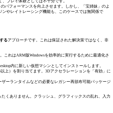
て低く、プレイ体験としては不十分です。
アプリのパフォーマンスを向上させます。しかし、「宝姉妹」のよ
エンジンやレイトレーシング機能も、このケースでは無関係で
行する
アプローチです。これは保証された解決策ではなく、非
ールします。これはARM版Windowsを効率的に実行するために最適化さ
allels Desktop内に新しい仮想マシンとしてインストールします。
GB以上）を割り当てます。3Dアクセラレーションを「有効」に
ンドユーザーランタイムなどの必要なレガシー再頒布可能パッケージ
はまったくありません。クラッシュ、グラフィックスの乱れ、入力