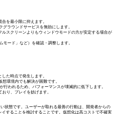
競合を最小限に抑えます。
バックグラウンドサービスを無効にします。
す。フルスクリーンよりもウィンドウモードの方が安定する場合が
ゲームモード」など）を確認・調整します。
とした時点で発生します。
で、仮想環境内でも解決が困難です。
ション）が行われるため、パフォーマンスが壊滅的に低下します。
しており、プレイを妨げます。
不可能に近い状態です。ユーザーが取れる最善の行動は、開発者からの
機でプレイすることを検討することです。仮想化は高コストで不確実