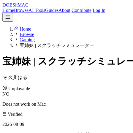
DOES
it
MAC
Home
Browse
AI Tools
Guides
About
Contribute
Log In
Home
Browse
Gaming
宝姉妹 | スクラッチシミュレーター
宝姉妹 | スクラッチシミュレ
by 久川はる
Unplayable
NO
Does not work on Mac
Verified
2026-08-09